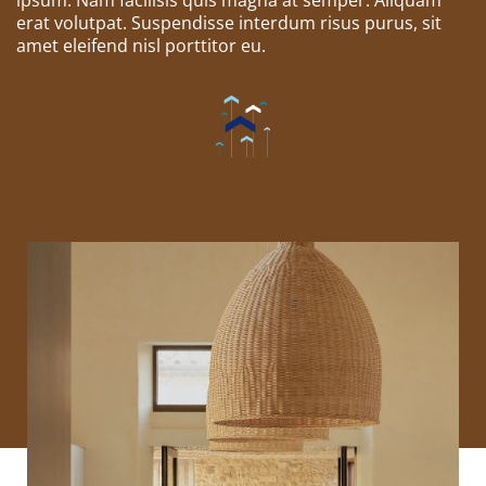
ipsum. Nam facilisis quis magna at semper. Aliquam
erat volutpat. Suspendisse interdum risus purus, sit
amet eleifend nisl porttitor eu.