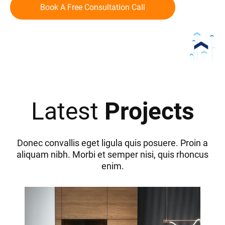
Book A Free Consultation Call
Latest
Projects
Donec convallis eget ligula quis posuere. Proin a
aliquam nibh. Morbi et semper nisi, quis rhoncus
enim.